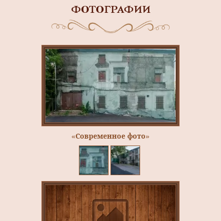
ФОТОГРАФИИ
«Современное фото»