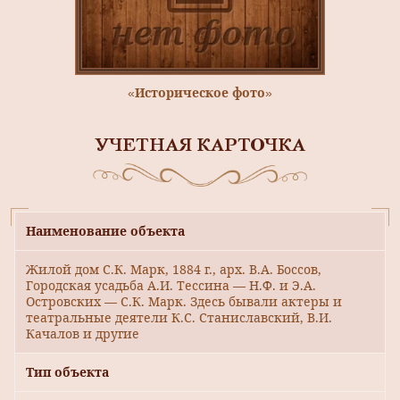
«Историческое фото»
УЧЕТНАЯ КАРТОЧКА
Наименование объекта
Жилой дом С.К. Марк, 1884 г., арх. В.А. Боссов,
Городская усадьба А.И. Тессина — Н.Ф. и Э.А.
Островских — С.К. Марк. Здесь бывали актеры и
театральные деятели К.С. Станиславский, В.И.
Качалов и другие
Тип объекта