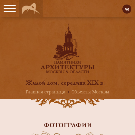
Жилой дом, середина XIX в.
Главная страница
Объекты Москвы
ФОТОГРАФИИ