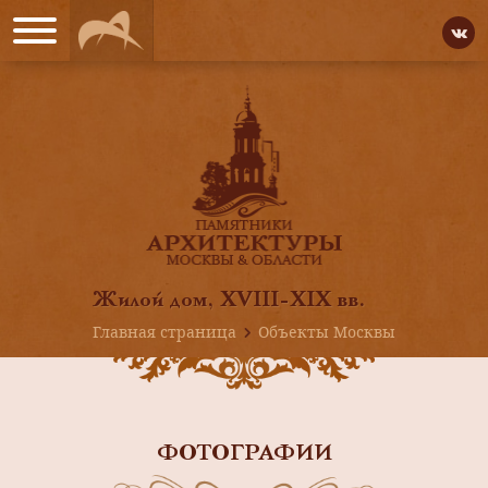
Жилой дом, XVIII-XIX вв.
Главная страница
Объекты Москвы
ФОТОГРАФИИ