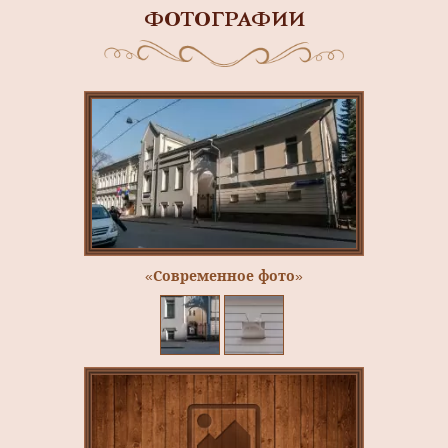
ФОТОГРАФИИ
«Современное фото»