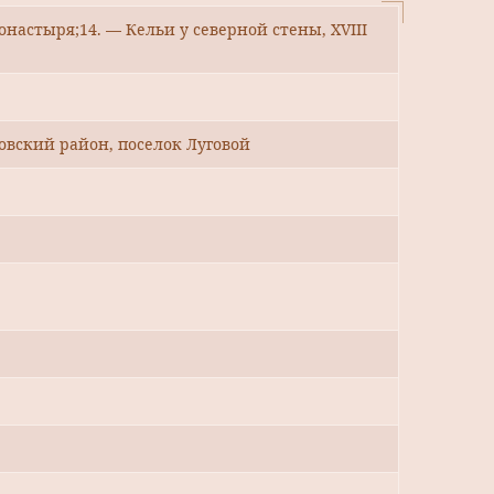
онастыря;14. — Кельи у северной стены, ХVIII
овский район, поселок Луговой