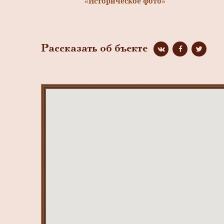
«Историческое фото»
Рассказать об бъекте