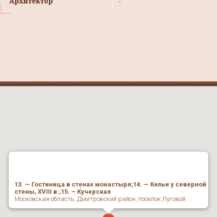
Архитектор
-
13. — Гостиница в стенах монастыря;14. — Кельи у северной
стены, ХVIII в.;15. – Кучерская
Московская область, Дмитровский район, поселок Луговой