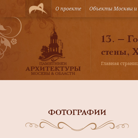
О проекте
Объекты Москвы и
13. — Г
стены, 
Главная страни
ФОТОГРАФИИ