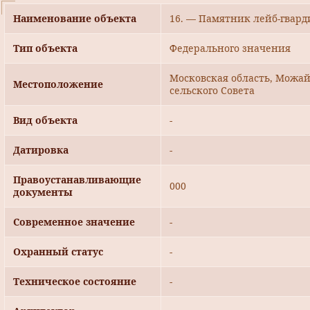
Наименование объекта
16. — Памятник лейб-гвард
Тип объекта
Федерального значения
Московская область, Можай
Местоположение
сельского Совета
Вид объекта
-
Датировка
-
Правоустанавливающие
000
документы
Современное значение
-
Охранный статус
-
Техническое состояние
-