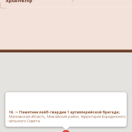
Архитектор
-
16. — Памятник лейб-гвардии 1 артиллерийской бригаде;
Московская область, Можайский район, территория Бородинского
сельского Совета