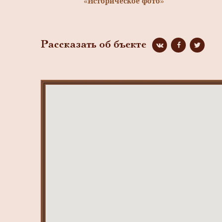
«Историческое фото»
Рассказать об бъекте