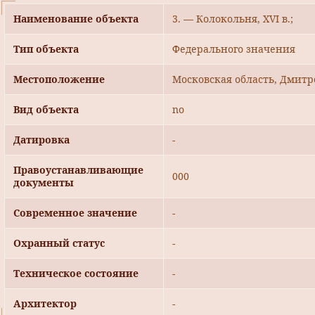
Наименование объекта
3. — Колокольня, ХVI в.;
Тип объекта
Федерального значения
Местоположение
Московская область, Дмитр
Вид объекта
no
Датировка
-
Правоустанавливающие
000
документы
Современное значение
-
Охранный статус
-
Техническое состояние
-
Архитектор
-