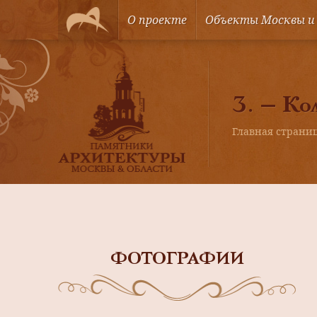
О проекте
Объекты Москвы и
3. — Ко
Главная страни
ФОТОГРАФИИ