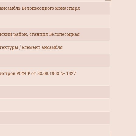
, ансамбль Белопесоцкого монастыря
нский район, станция Белопесоцкая
тектуры / элемент ансамбля
стров РСФСР от 30.08.1960 № 1327