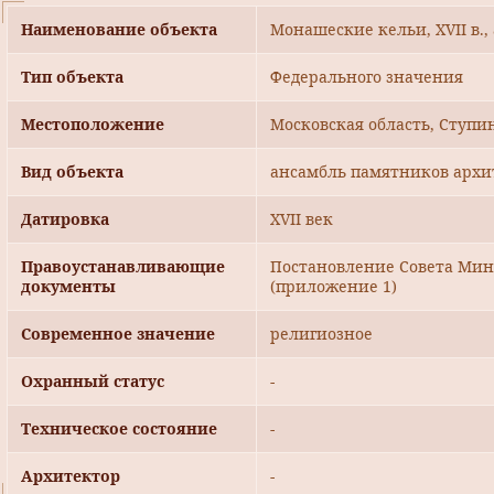
Наименование объекта
Монашеские кельи, ХVII в.
Тип объекта
Федерального значения
Местоположение
Московская область, Ступи
Вид объекта
ансамбль памятников архи
Датировка
ХVII век
Правоустанавливающие
Постановление Совета Мини
документы
(приложение 1)
Современное значение
религиозное
Охранный статус
-
Техническое состояние
-
Архитектор
-