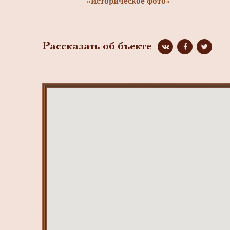
«Историческое фото»
Рассказать об бъекте