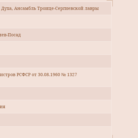
 Духа, Ансамбль Троице-Сергиевской лавры
иев-Посад
стров РСФСР от 30.08.1960 № 1327
дия