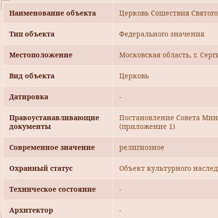
Наименование объекта
Церковь Сошествия Святого
Тип объекта
Федерального значения
Местоположение
Московская область, г. Серг
Вид объекта
Церковь
Датировка
-
Правоустанавливающие
Постановление Совета Мини
документы
(приложение 1)
Современное значение
религиозное
Охранный статус
Объект культурного насле
Техническое состояние
-
Архитектор
-