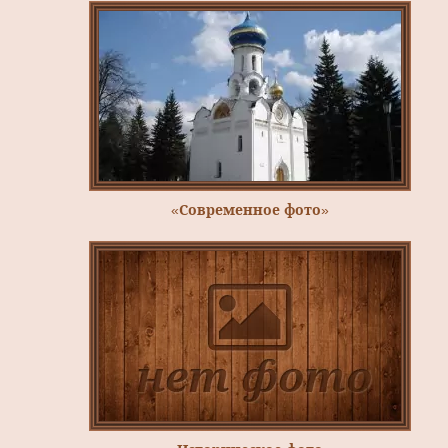
«Современное фото»