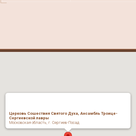
Церковь Сошествия Святого Духа, Ансамбль Троице-
Сергиевской лавры
Московская область, г. Сергиев-Посад