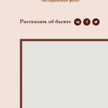
«Историческое фото»
Рассказать об бъекте