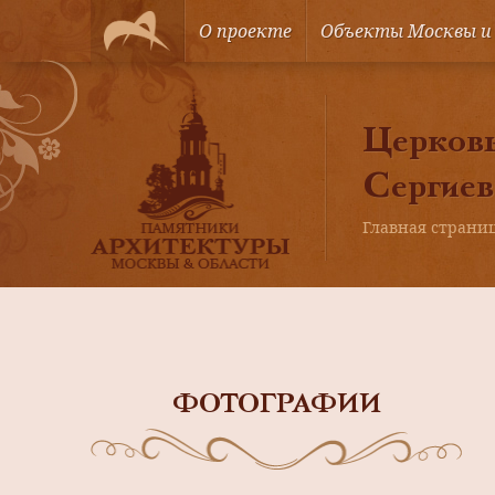
О проекте
Объекты Москвы и
Церковь
Сергиев
Главная страни
ФОТОГРАФИИ