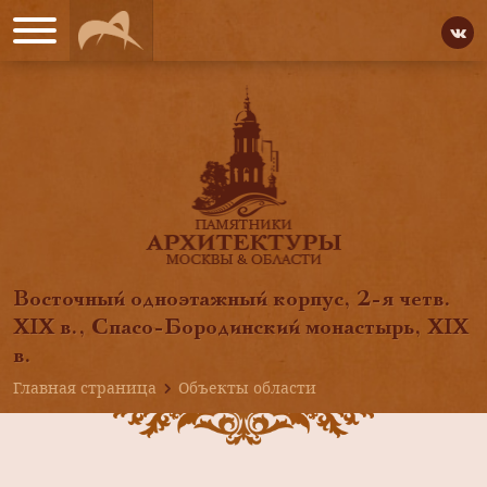
Восточный одноэтажный корпус, 2-я четв.
XIX в., Спасо-Бородинский монастырь, XIX
в.
Главная страница
Объекты области