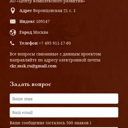
АО «Центр комплексного развития»
Адрес
Воронцовская 21 с. 1
Индекс
109147
Город
Москва
Телефон
+7 495 911-17-60
Все вопросы связанные с данным проектом
направляйте по адресу электронной почты
ckr.msk.ru@gmail.com
Задать вопрос
Ваше сообщение (осталось
500 знаков
)