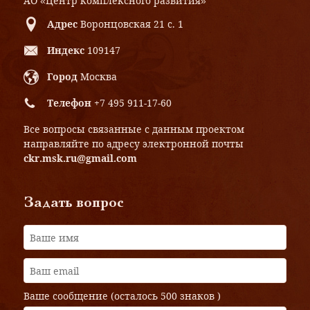
АО «Центр комплексного развития»
Адрес
Воронцовская 21 с. 1
Индекс
109147
Город
Москва
Телефон
+7 495 911-17-60
Все вопросы связанные с данным проектом
направляйте по адресу электронной почты
ckr.msk.ru@gmail.com
Задать вопрос
Ваше сообщение (осталось
500 знаков
)