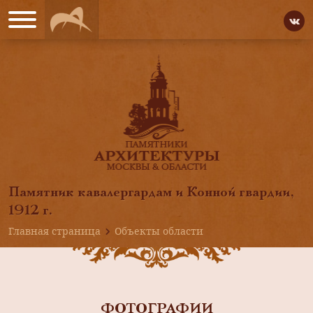
Памятник кавалергардам и Конной гвардии,
1912 г.
Главная страница
Объекты области
ФОТОГРАФИИ