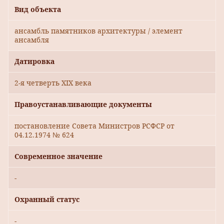
Вид объекта
ансамбль памятников архитектуры / элемент
ансамбля
Датировка
2-я четверть XIX века
Правоустанавливающие документы
постановление Совета Министров РСФСР от
04.12.1974 № 624
Современное значение
-
Охранный статус
-