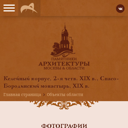
Келейный корпус, 2-я четв. XIX в., Спасо-
Бородинский монастырь, XIX в.
Главная страница
Объекты области
ФОТОГРАФИИ