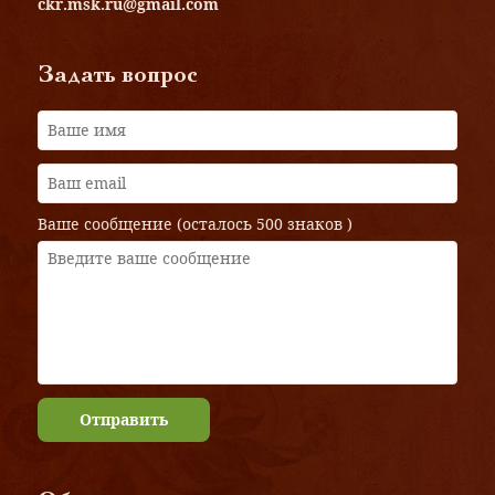
ckr.msk.ru@gmail.com
Задать вопрос
Ваше сообщение (осталось
500 знаков
)
Отправить