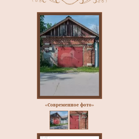
«Современное фото»