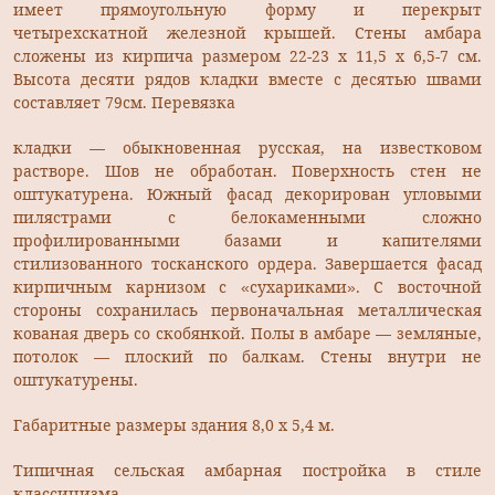
имеет прямоугольную форму и перекрыт
четырехскатной железной крышей. Стены амбара
сложены из кирпича размером 22-23 x 11,5 x 6,5-7 см.
Высота десяти рядов кладки вместе с десятью швами
составляет 79см. Перевязка
кладки — обыкновенная русская, на известковом
растворе. Шов не обработан. Поверхность стен не
оштукатурена. Южный фасад декорирован угловыми
пилястрами с белокаменными сложно
профилированными базами и капителями
стилизованного тосканс­кого ордера. Завершается фасад
кирпичным карнизом с «сухариками». С восточной
стороны сохранилась первоначальная металлическая
кованая дверь со скобянкой. Полы в амбаре — земляные,
потолок — плоский по балкам. Стены внутри не
оштукатурены.
Габаритные размеры здания 8,0 х 5,4 м.
Типичная сельская амбарная постройка в стиле
классицизма.