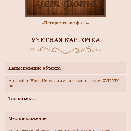
«Историческое фото»
УЧЕТНАЯ КАРТОЧКА
Наименование объекта
Ансамбль Ново-Иерусалимского монастыря XVII-XIX
вв.
Тип объекта
Местоположение
Московская область, Истринский район, г. Истра