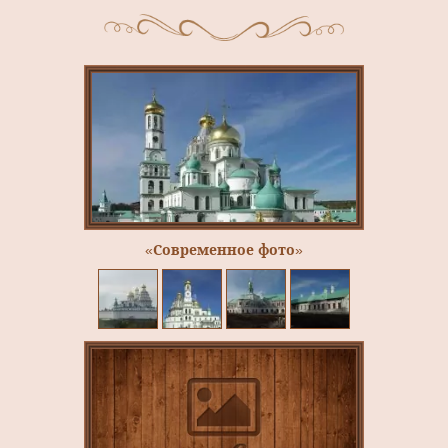
«Современное фото»