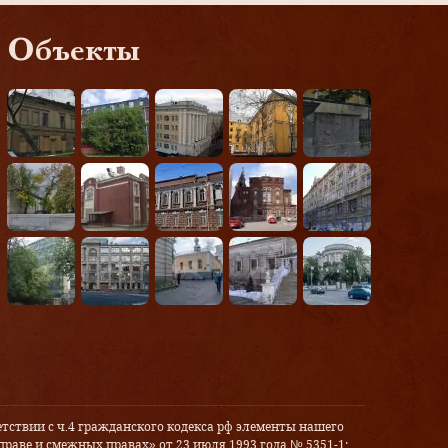
Объекты
тствии с ч.4 гражданского кодекса рф элементы нашего
праве и смежных правах» от 23 июля 1993 года № 5351-1: