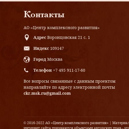
Контакты
АО «Центр комплексного развития»
Адрес
Воронцовская 21 с. 1
Индекс
109147
Город
Москва
Телефон
+7 495 911-17-60
Все вопросы связанные с данным проектом
направляйте по адресу электронной почты
ckr.msk.ru@gmail.com
© 2016-2022 АО «Центр комплексного развития» | Материа
интернет сайта признаются объектами авторских прав - это