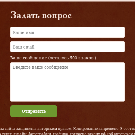
Задать вопрос
Ваше сообщение (осталось
500 знаков
)
Отправить
лы сайта защищены авторским правом. Копирование запрещено. В соотве
 текст, дизайн, фотографии, графика, согласно закону рф «об авторском 