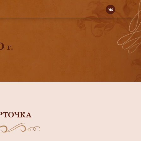
 г.
РТОЧКА