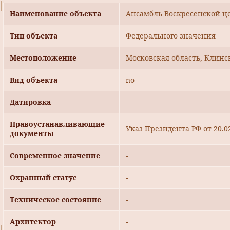
Наименование объекта
Ансамбль Воскресенской цер
Тип объекта
Федерального значения
Местоположение
Московская область, Клинс
Вид объекта
no
Датировка
-
Правоустанавливающие
Указ Президента РФ от 20.0
документы
Современное значение
-
Охранный статус
-
Техническое состояние
-
Архитектор
-