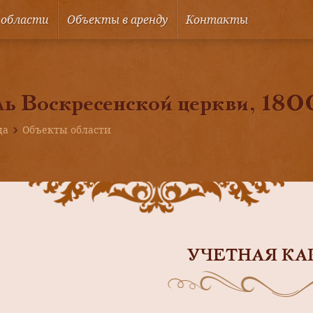
 области
Объекты в аренду
Контакты
ь Воскресенской церкви, 1800
ца
Объекты области
УЧЕТНАЯ КА