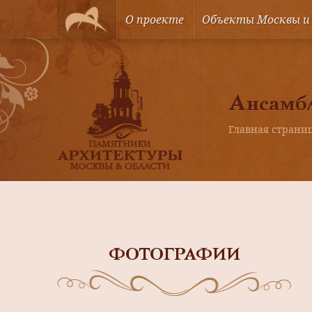
О проекте
Объекты Москвы и
Ансамбл
Главная страни
ФОТОГРАФИИ