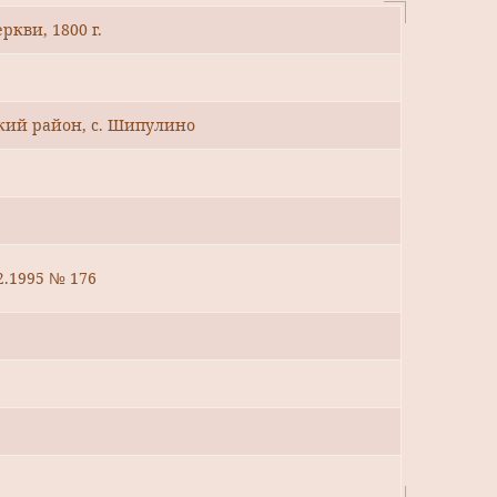
кви, 1800 г.
кий район, с. Шипулино
2.1995 № 176