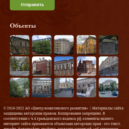
Отправить
Объекты
© 2016-2022 АО «Центр комплексного развития» | Материалы сайта
защищены авторским правом. Копирование запрещено. В
соответствии с ч.4 гражданского кодекса рф элементы нашего
интернет сайта признаются объектами авторских прав - это текст,
дизайн, фотографии, графика, согласно закону рф «об авторском