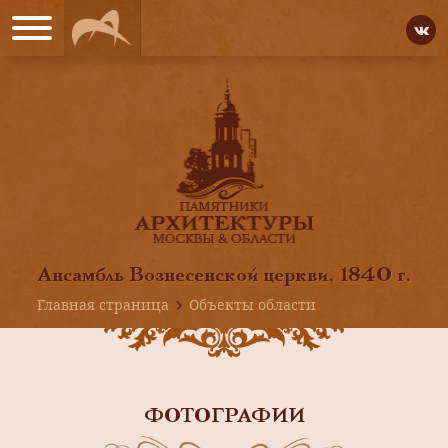
Ансамбль Вознесенской церкви, 1840 г.
Главная страница
Объекты области
ФОТОГРАФИИ