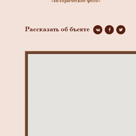
«Историческое фото»
Рассказать об бъекте