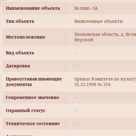
Наименование объекта
Беливо- 5А
Тип объекта
Выявленные объекты
Московская область, д. Бели
Местоположение
Нерской
Вид объекта
-
Датировка
-
Правоустанавливающие
приказ Комитета по культ
документы
31.12.1998 № 354
Современное значение
-
Охранный статус
-
Техническое состояние
-