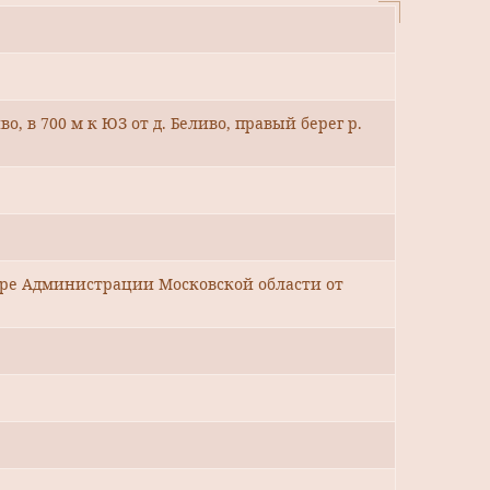
во, в 700 м к ЮЗ от д. Беливо, правый берег р.
уре Администрации Московской области от