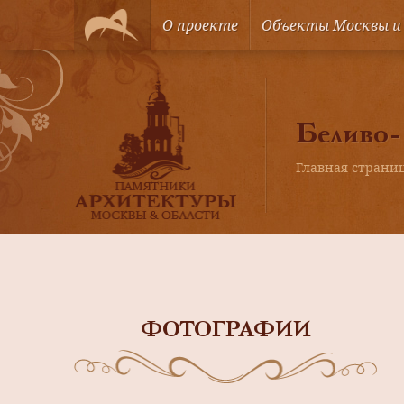
О проекте
Объекты Москвы и
Беливо-
Главная страни
ФОТОГРАФИИ