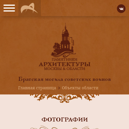
Братская могила советских воинов
Главная страница
Объекты области
ФОТОГРАФИИ