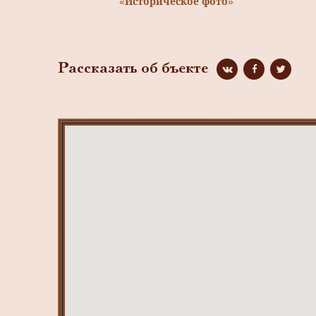
«Историческое фото»
Рассказать об бъекте