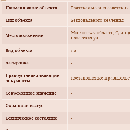
Наименование объекта
Братская могила советских в
Тип объекта
Регионального значения
Московская область, Одинц
Местоположение
Советская ул.
Вид объекта
no
Датировка
-
Правоустанавливающие
постановление Правительст
документы
Современное значение
-
Охранный статус
-
Техническое состояние
-