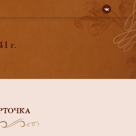
1 г.
РТОЧКА