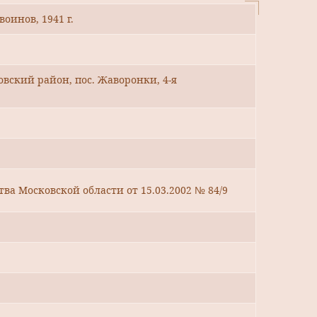
оинов, 1941 г.
овский район, пос. Жаворонки, 4-я
ва Московской области от 15.03.2002 № 84/9