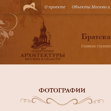
О проекте
Объекты Москвы и
Братска
Главная страни
ФОТОГРАФИИ