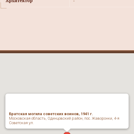
Архитектор
-
Братская могила советских воинов, 1941 г.
Московская область, Одинцовский район, пос. Жаворонки, 4-я
Советская ул.