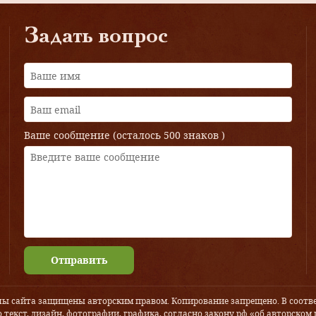
Задать вопрос
Ваше сообщение (осталось
500 знаков
)
Отправить
лы сайта защищены авторским правом. Копирование запрещено. В соотве
 текст, дизайн, фотографии, графика, согласно закону рф «об авторском 