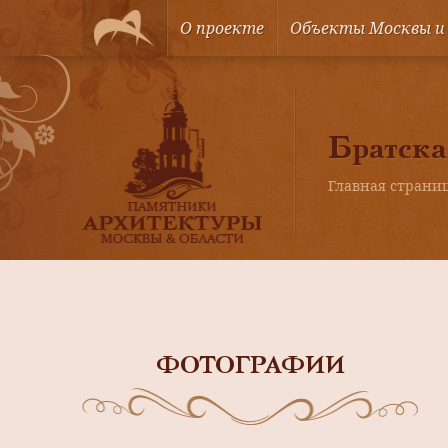
О проекте
Объекты Москвы и
Братска
Главная страни
ФОТОГРАФИИ