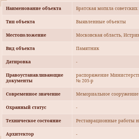
Наименование объекта
Братская могила советских
Тип объекта
Выявленные объекты
Местоположение
Московская область, Истри
Вид объекта
Памятник
Датировка
-
Правоустанавливающие
распоряжение Министерства
документы
№ 205-р
Современное значение
Мемориальное сооружение
Охранный статус
-
Техническое состояние
Реставрационные работы н
Архитектор
-