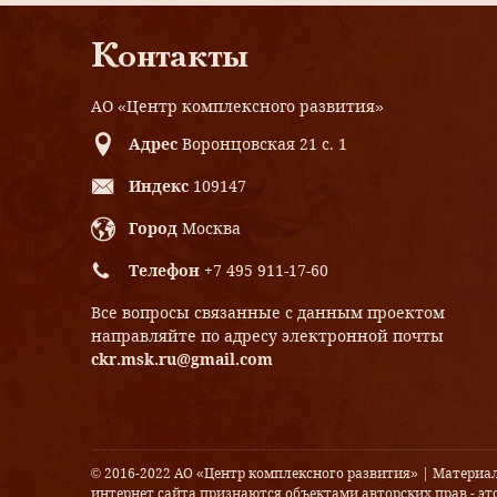
Контакты
АО «Центр комплексного развития»
Адрес
Воронцовская 21 с. 1
Индекс
109147
Город
Москва
Телефон
+7 495 911-17-60
Все вопросы связанные с данным проектом
направляйте по адресу электронной почты
ckr.msk.ru@gmail.com
© 2016-2022 АО «Центр комплексного развития» | Материа
интернет сайта признаются объектами авторских прав - это