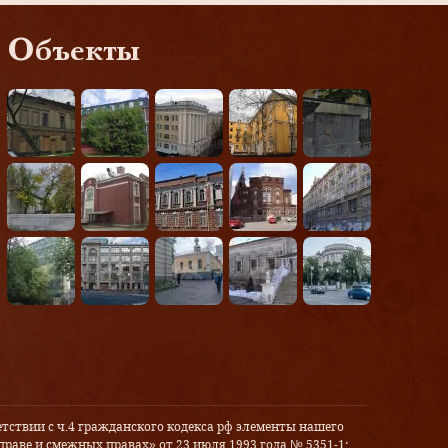
Объекты
тствии с ч.4 гражданского кодекса рф элементы нашего
праве и смежных правах» от 23 июля 1993 года № 5351-1: