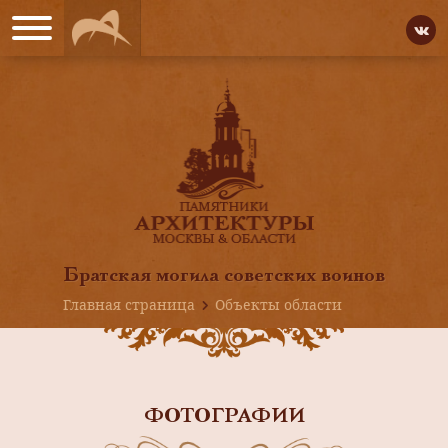
Братская могила советских воинов
Главная страница
Объекты области
ФОТОГРАФИИ