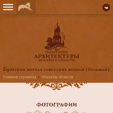
Братская могила советских воинов (большая)
Главная страница
Объекты области
ФОТОГРАФИИ