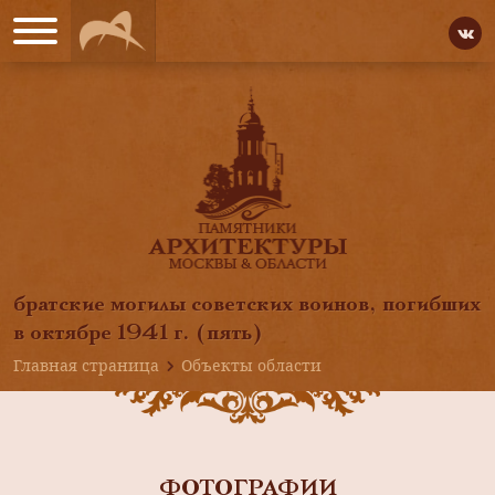
братские могилы советских воинов, погибших
в октябре 1941 г. (пять)
Главная страница
Объекты области
ФОТОГРАФИИ