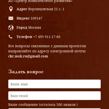
АО «Центр комплексного развития»
Адрес
Воронцовская 21 с. 1
Индекс
109147
Город
Москва
Телефон
+7 495 911-17-60
Все вопросы связанные с данным проектом
направляйте по адресу электронной почты
ckr.msk.ru@gmail.com
Задать вопрос
Ваше сообщение (осталось
500 знаков
)