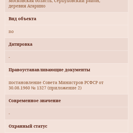
Московская область, Серпуховский район,
деревня Агарино
Вид объекта
no
Датировка
-
Правоустанавливающие документы
постановление Совета Министров РСФСР от
30.08.1960 № 1327 (приложение 2)
Современное значение
-
Охранный статус