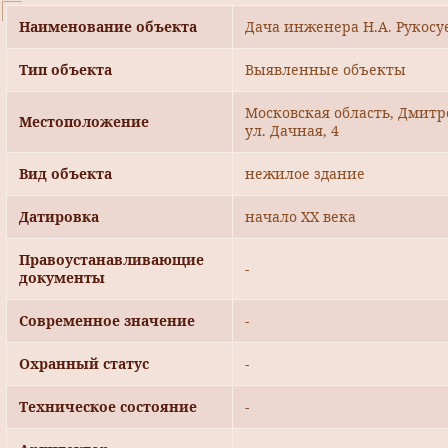
Наименование объекта
Дача инженера Н.А. Рукосуе
Тип объекта
Выявленные объекты
Московская область, Дмитр
Местоположение
ул. Дачная, 4
Вид объекта
нежилое здание
Датировка
начало ХХ века
Правоустанавливающие
-
документы
Современное значение
-
Охранный статус
-
Техническое состояние
-