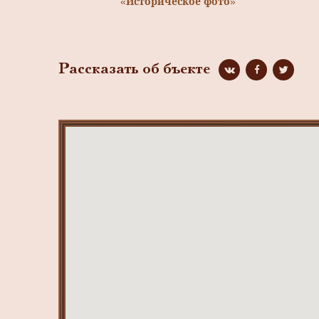
«Историческое фото»
Рассказать об бъекте