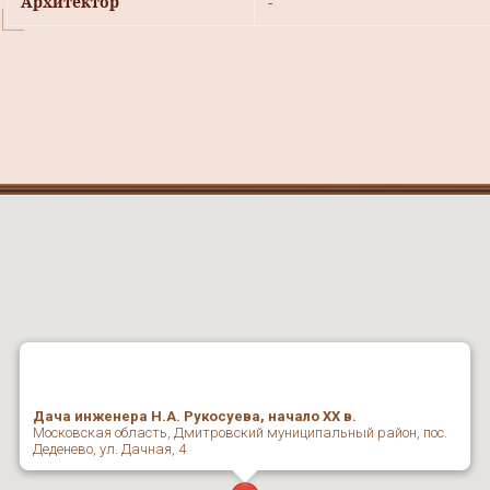
Архитектор
-
Дача инженера Н.А. Рукосуева, начало ХХ в.
Московская область, Дмитровский муниципальный район, пос.
Деденево, ул. Дачная, 4