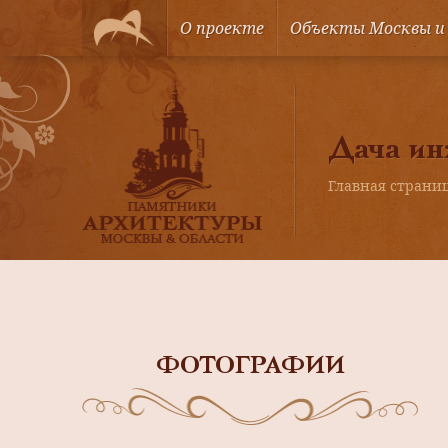
О проекте
Объекты Москвы и
Дача ин
Главная страни
ФОТОГРАФИИ