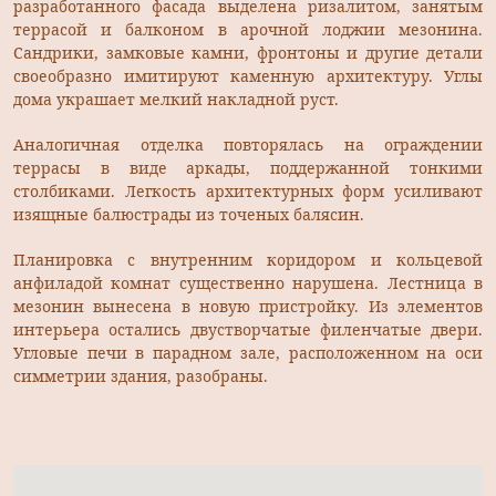
разработанного фасада выделена ризалитом, занятым
террасой и балконом в арочной лоджии мезонина.
Сандрики, замковые камни, фронтоны и другие детали
своеобразно имитируют каменную архитектуру. Углы
дома украшает мелкий накладной руст.
Аналогичная отделка повторялась на ограждении
террасы в виде аркады, поддержанной тонкими
столбиками. Легкость архитектурных форм усиливают
изящные балюстрады из точеных балясин.
Планировка с внутренним коридором и кольцевой
анфиладой комнат существенно нарушена. Лестница в
мезонин вынесена в новую пристройку. Из элементов
интерьера остались двустворчатые филенчатые двери.
Угловые печи в парадном зале, расположенном на оси
симметрии здания, разобраны.