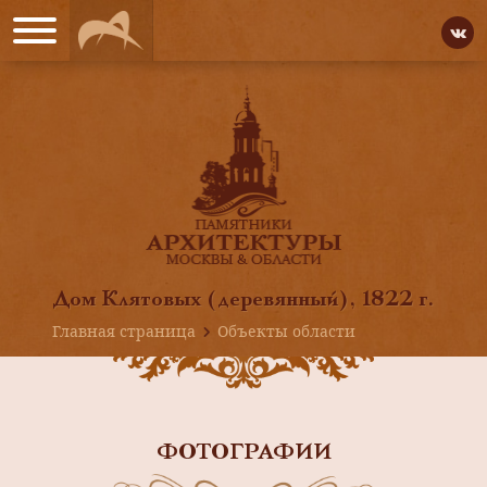
Дом Клятовых (деревянный), 1822 г.
Главная страница
Объекты области
ФОТОГРАФИИ