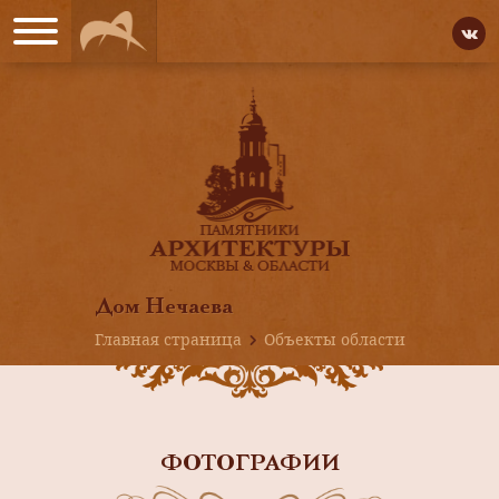
Дом Нечаева
Главная страница
Объекты области
ФОТОГРАФИИ