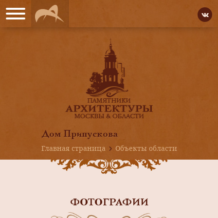
Дом Припускова
Главная страница
Объекты области
ФОТОГРАФИИ