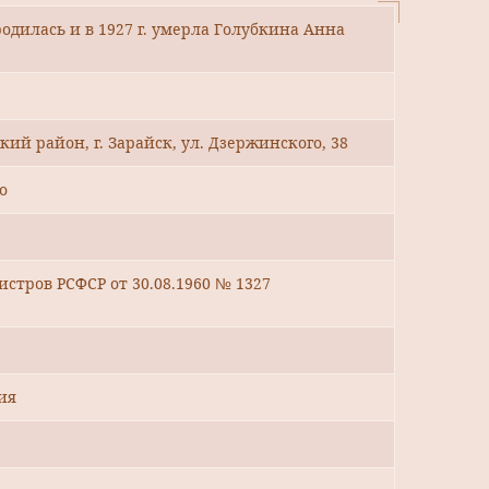
 родилась и в 1927 г. умерла Голубкина Анна
кий район, г. Зарайск, ул. Дзержинского, 38
о
стров РСФСР от 30.08.1960 № 1327
ия