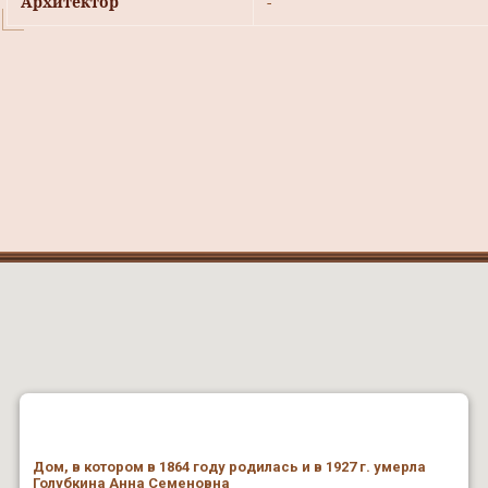
Архитектор
-
Дом, в котором в 1864 году родилась и в 1927 г. умерла
Голубкина Анна Семеновна