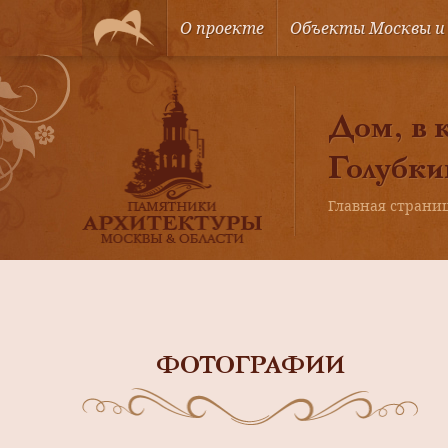
О проекте
Объекты Москвы и
Дом, в 
Голубки
Главная страни
ФОТОГРАФИИ