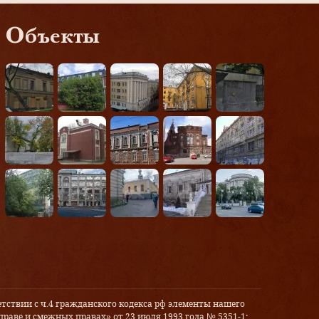
Объекты
тствии с ч.4 гражданского кодекса рф элементы нашего
праве и смежных правах» от 23 июля 1993 года № 5351-1: