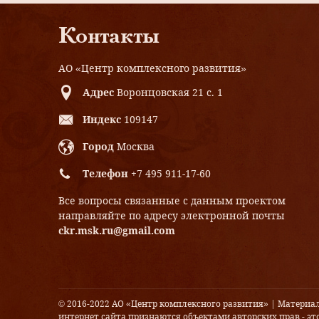
Контакты
АО «Центр комплексного развития»
Адрес
Воронцовская 21 с. 1
Индекс
109147
Город
Москва
Телефон
+7 495 911-17-60
Все вопросы связанные с данным проектом
направляйте по адресу электронной почты
ckr.msk.ru@gmail.com
© 2016-2022 АО «Центр комплексного развития» | Материа
интернет сайта признаются объектами авторских прав - это