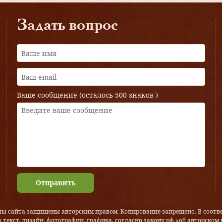
Задать вопрос
Ваше сообщение (осталось
500 знаков
)
Отправить
лы сайта защищены авторским правом. Копирование запрещено. В соотве
 текст, дизайн, фотографии, графика, согласно закону рф «об авторском 