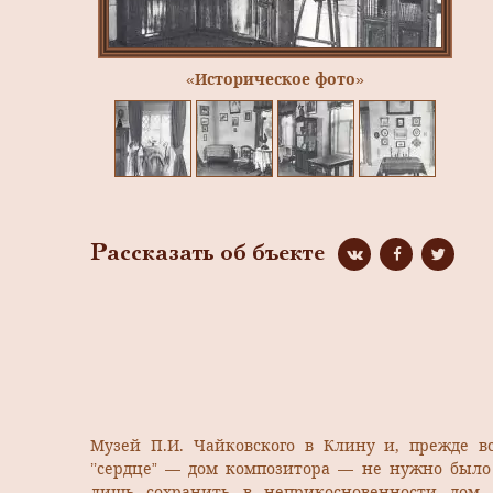
«Историческое фото»
Рассказать об бъекте
Музей П.И. Чайковского в Клину и, прежде вс
’’сердце” — дом композитора — не нужно было 
лишь сохранить в неприкосновенности дом,