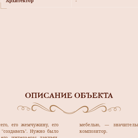
Архитектор
-
ОПИСАНИЕ ОБЪЕКТА
его, его жемчужину, его
мебелью, — значитель
’’создавать”. Нужно было
композитор.
 его интерьеры такими,