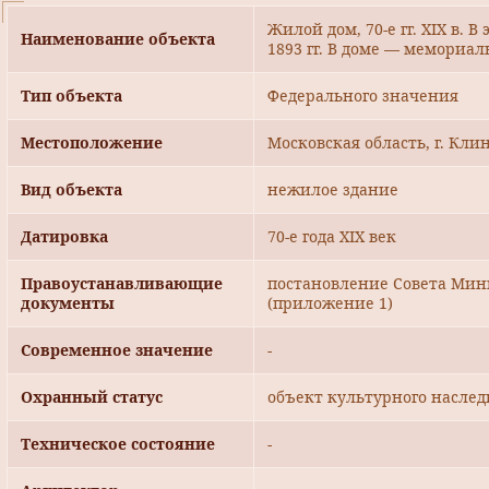
Жилой дом, 70-е гг. XIX в.
Наименование объекта
1893 гг. В доме — мемориа
Тип объекта
Федерального значения
Местоположение
Московская область, г. Клин
Вид объекта
нежилое здание
Датировка
70-е года XIX век
Правоустанавливающие
постановление Совета Мини
документы
(приложение 1)
Современное значение
-
Охранный статус
объект культурного наслед
Техническое состояние
-