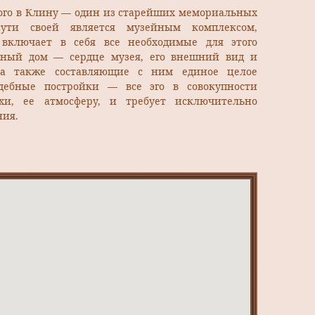
кого в Клину — один из старейших мемориальных
ти своей является музейным комплексом,
 включает в себя все необходимые для этого
ный дом — сердце музея, его внешний вид и
, а также составляющие с ним единое целое
дебные постройки — все эго в совокупности
охи, ее атмосферу, и требует исключительно
ния.