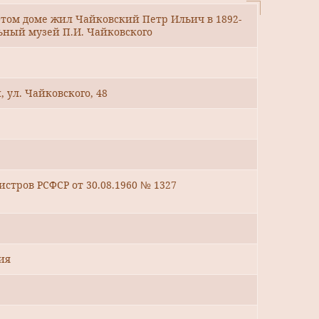
 В этом доме жил Чайковский Петр Ильич в 1892-
льный музей П.И. Чайковского
, ул. Чайковского, 48
стров РСФСР от 30.08.1960 № 1327
ия