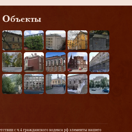
Объекты
тствии с ч.4 гражданского кодекса рф элементы нашего