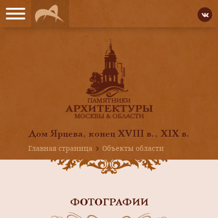
Дом Ярцева, конец XVIII в., XIX в.
Главная страница
Объекты области
ФОТОГРАФИИ