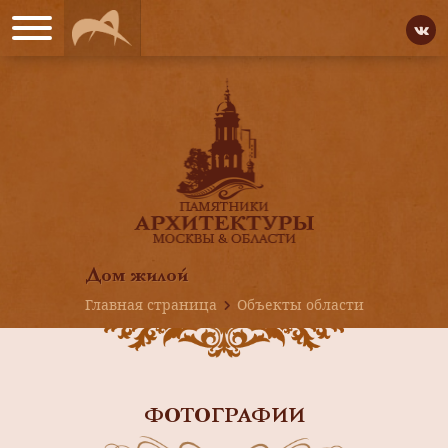
Дом жилой
Главная страница
Объекты области
ФОТОГРАФИИ