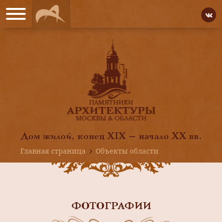
Дом жилой, конец XIX — начало ХХ вв.
Главная страница
Объекты области
ФОТОГРАФИИ