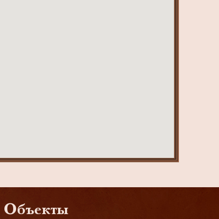
Объекты