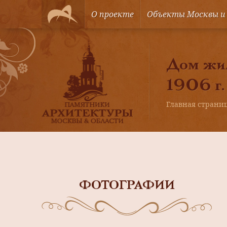
О проекте
Объекты Москвы и
Дом жил
1906 г.
Главная страни
ФОТОГРАФИИ