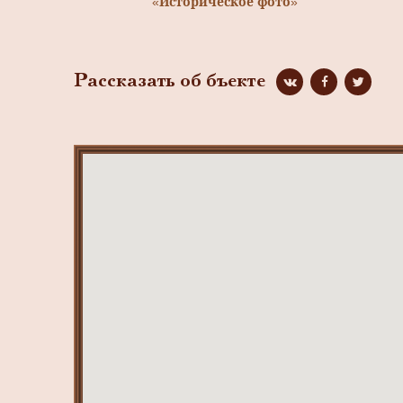
«Историческое фото»
Рассказать об бъекте