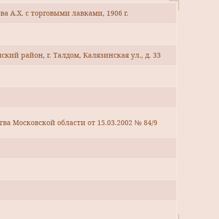
 А.Х. с торговыми лавками, 1906 г.
кий район, г. Талдом, Калязинская ул., д. 33
ва Московской области от 15.03.2002 № 84/9