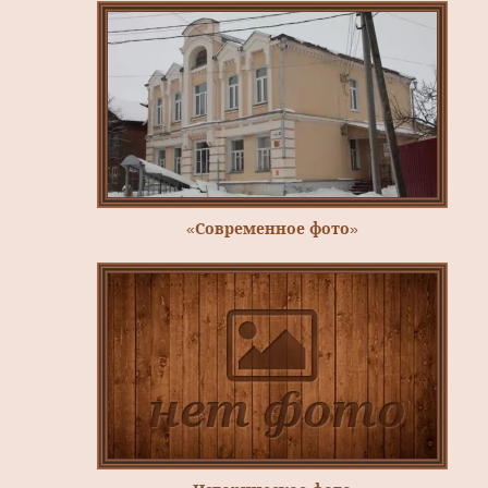
«Современное фото»