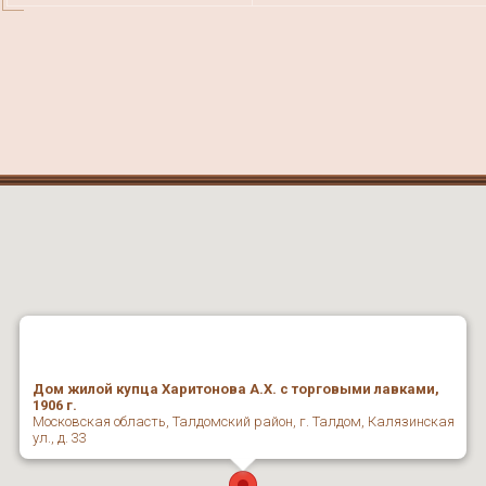
Дом жилой купца Харитонова А.Х. с торговыми лавками,
1906 г.
Московская область, Талдомский район, г. Талдом, Калязинская
ул., д. 33