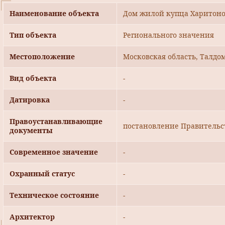
Наименование объекта
Дом жилой купца Харитонова
Тип объекта
Регионального значения
Местоположение
Московская область, Талдомс
Вид объекта
-
Датировка
-
Правоустанавливающие
постановление Правительст
документы
Современное значение
-
Охранный статус
-
Техническое состояние
-
Архитектор
-