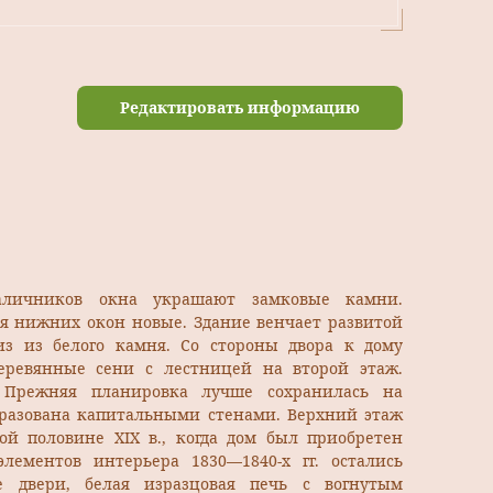
Редактировать информацию
аличников окна украшают замковые камни.
 нижних окон новые. Здание венчает развитой
з из белого камня. Со стороны двора к дому
ревянные сени с лестницей на второй этаж.
 Прежняя планировка лучше сохранилась на
образована капитальными стенами. Верхний этаж
ой половине XIX в., когда дом был приобретен
лементов интерьера 1830—1840-х гг. остались
е двери, белая изразцовая печь с вогнутым