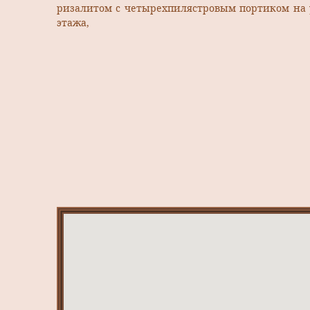
ризалитом с четырехпилястровым портиком на у
этажа,