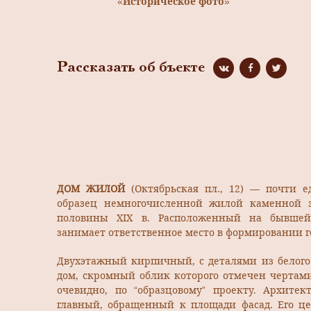
«Историческое фото»
Рассказать об бъекте
ДОМ ЖИЛОЙ
(Октябрьская пл., 12) — почти 
образец немногочисленной жилой каменной з
половины XIX в. Расположенный на бывшей
занимает ответственное место в формировании г
Двухэтажный кирпичный, с деталями из белог
дом, скромный облик которого отмечен чертами
очевидно, по “образцовому” проекту. Архитек
главный, обращенный к площади фасад. Его ц