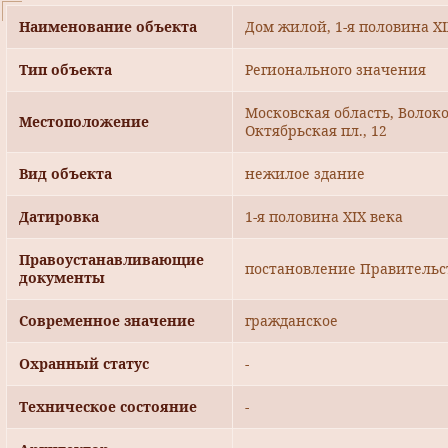
Наименование объекта
Дом жилой, 1-я половина XI
Тип объекта
Регионального значения
Московская область, Волоко
Местоположение
Октябрьская пл., 12
Вид объекта
нежилое здание
Датировка
1-я половина XIX века
Правоустанавливающие
постановление Правительст
документы
Современное значение
гражданское
Охранный статус
-
Техническое состояние
-