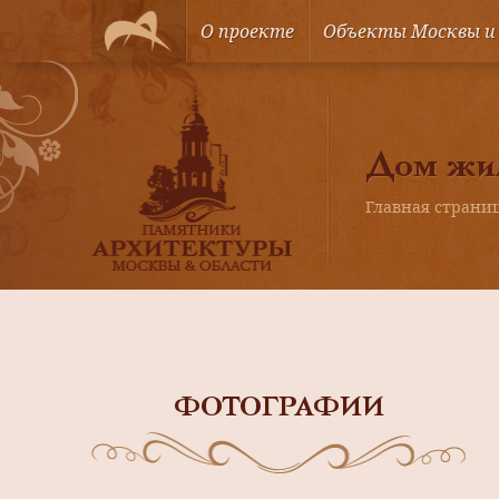
О проекте
Объекты Москвы и
Дом жил
Главная страни
ФОТОГРАФИИ