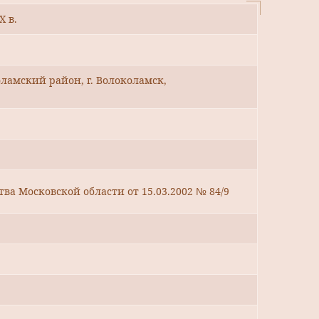
X в.
ламский район, г. Волоколамск,
ва Московской области от 15.03.2002 № 84/9