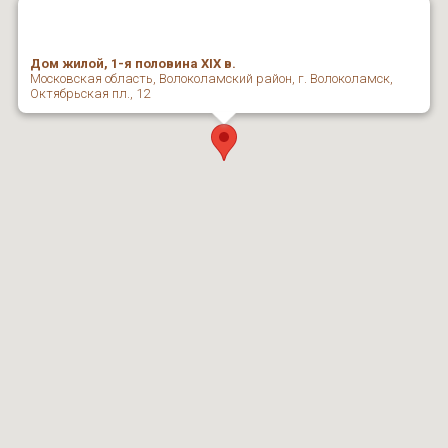
Дом жилой, 1-я половина XIX в.
Московская область, Волоколамский район, г. Волоколамск,
Октябрьская пл., 12