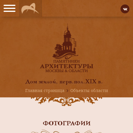
Дом жилой, перв.пол.XIX в.
Главная страница
Объекты области
ФОТОГРАФИИ