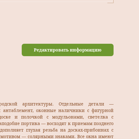
Редактировать информацию
родской архитектуры. Отдельные детали —
 антаблемент, оконные наличники с фигурной
оске и полочкой с модульонами, светелка с
подобие портика — восходят к приемам позднего
дополняет глухая резьба на досках-прибоинах с
мотивом — солярными знаками. Все окна имеют