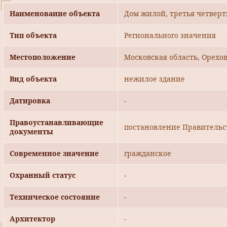
Наименование объекта
Дом жилой, третья четверть
Тип объекта
Регионального значения
Местоположение
Московская область, Орехо
Вид объекта
нежилое здание
Датировка
-
Правоустанавливающие
постановление Правительст
документы
Современное значение
гражданское
Охранный статус
-
Техническое состояние
-
Архитектор
-