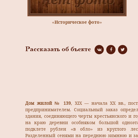
«Историческое фото»
Рассказать об бъекте
Дом жилой № 139
, XIX — начала XX вв., пос
предпринимателем. Социальный заказ определ
здания, соединяющего черты крестьянского и г
на краю деревни особняком большой одноэ
подклете рублен «в обло» из круглого лес
Разделенный сенями на переднюю зимнюю и з