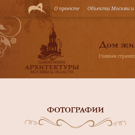
О проекте
Объекты Москвы и
Дом жил
Главная страни
ФОТОГРАФИИ