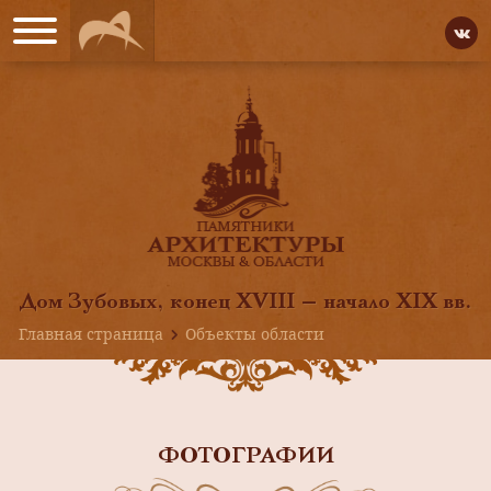
Дом Зубовых, конец XVIII — начало XIX вв.
Главная страница
Объекты области
ФОТОГРАФИИ