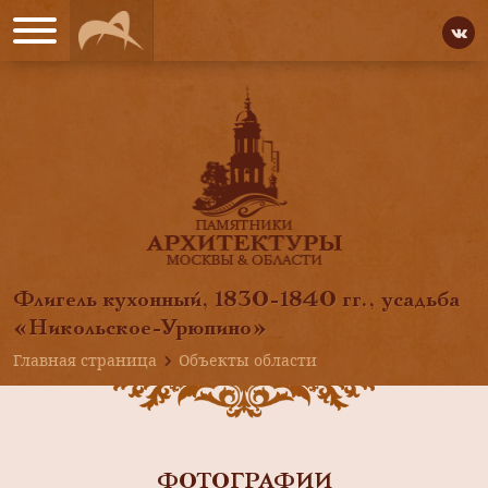
Флигель кухонный, 1830-1840 гг., усадьба
«Никольское-Урюпино»
Главная страница
Объекты области
ФОТОГРАФИИ