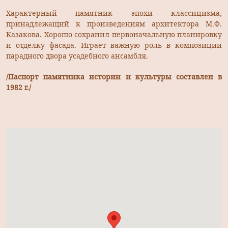
Характерный памятник эпохи классицизма,
принадлежащий к произведениям архитектора М.Ф.
Казакова. Хорошо сохранил перво­начальную планировку
и отделку фасада. Играет важную роль в ком­позиции
парадного двора усадебного ансамбля.
/Паспорт памятника истории и культуры составлен в
1982 г./