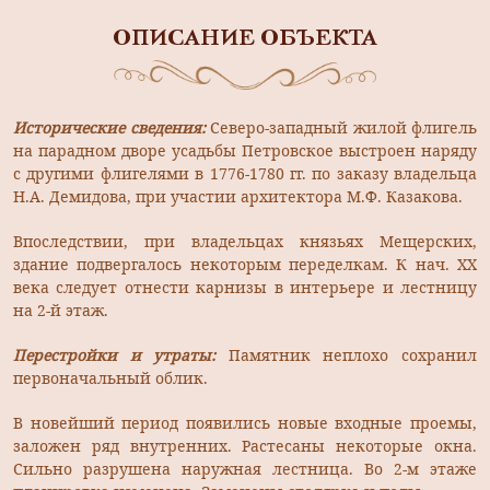
ОПИСАНИЕ ОБЪЕКТА
Исторические сведения:
Северо-западный жилой флигель
на парадном дворе усадьбы Петровское выстроен наряду
с другими флигелями в 1776-1780 гг. по заказу владельца
Н.А. Демидова, при участии архитектора М.Ф. Казакова.
Впоследствии, при владельцах князьях Мещерских,
здание под­вергалось некоторым переделкам. К нач. ХХ
века следует отнести карнизы в интерьере и лестницу
на 2-й этаж.
Перестройки и утраты:
Памятник неплохо сохранил
первоначальный облик.
В новейший период появились новые входные проемы,
заложен ряд внутренних. Растесаны некоторые окна.
Сильно разрушена наружная лестница. Во 2-м этаже