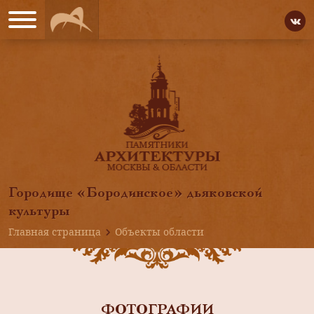
Городище «Бородинское» дьяковской
культуры
Главная страница
Объекты области
ФОТОГРАФИИ