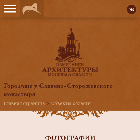
Городище у Саввино-Сторожевского
монастыря
Главная страница
Объекты области
ФОТОГРАФИИ