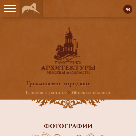
Грызловское городище
Главная страница
Объекты области
ФОТОГРАФИИ