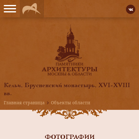
Кельи, Брусненский монастырь, ХVI-ХVIII
вв.
Главная страница
Объекты области
ФОТОГРАФИИ