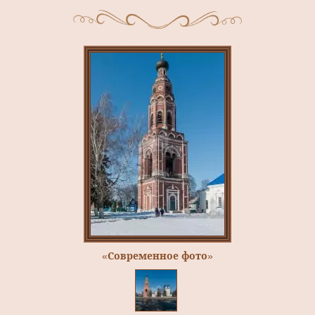
«Современное фото»