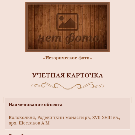
«Историческое фото»
УЧЕТНАЯ КАРТОЧКА
Наименование объекта
Колокольня, Родевицкий монастырь, ХVII-ХVIII вв.,
арх. Шестаков А.М.