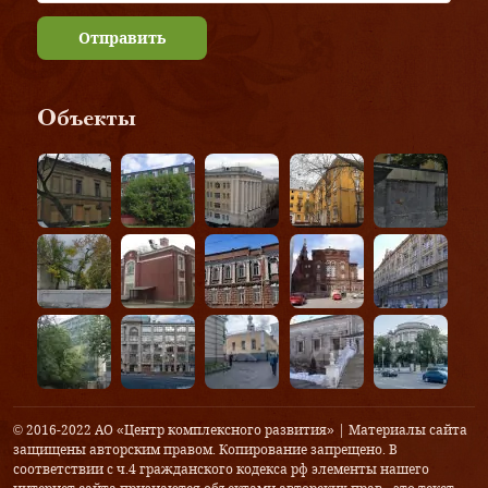
Отправить
Объекты
© 2016-2022 АО «Центр комплексного развития» | Материалы сайта
защищены авторским правом. Копирование запрещено. В
соответствии с ч.4 гражданского кодекса рф элементы нашего