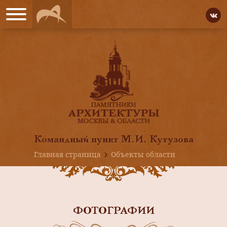
Командный пункт М.И. Кутузова
Главная страница
Объекты области
ФОТОГРАФИИ