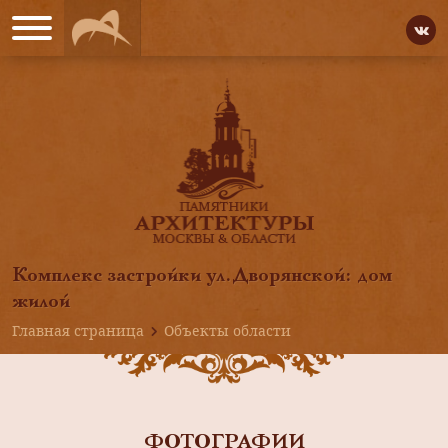
Комплекс застройки ул.Дворянской: дом
жилой
Главная страница
Объекты области
ФОТОГРАФИИ