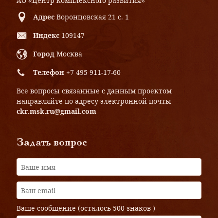
АО «Центр комплексного развития»
Адрес
Воронцовская 21 с. 1
Индекс
109147
Город
Москва
Телефон
+7 495 911-17-60
Все вопросы связанные с данным проектом
направляйте по адресу электронной почты
ckr.msk.ru@gmail.com
Задать вопрос
Ваше сообщение (осталось
500 знаков
)