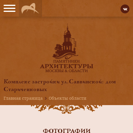
Комплекс застройки ул.Саввинской: дом
Стариченковых
Главная страница
Объекты области
ФОТОГРАФИИ