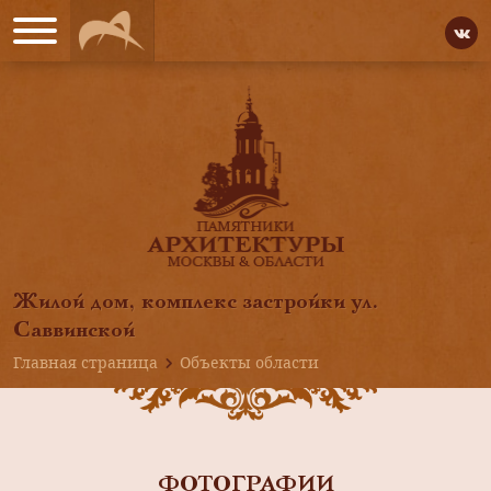
Жилой дом, комплекс застройки ул.
Саввинской
Главная страница
Объекты области
ФОТОГРАФИИ