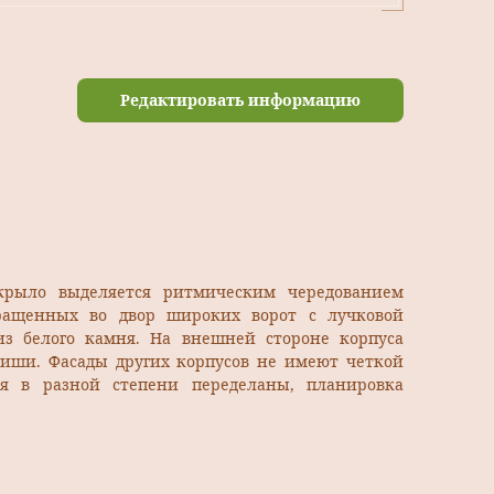
Редактировать информацию
крыло выделяется ритмическим чередованием
ращенных во двор широких ворот с лучковой
з белого камня. На внешней стороне корпуса
ниши. Фасады других корпусов не имеют четкой
ия в разной степени переделаны, планировка