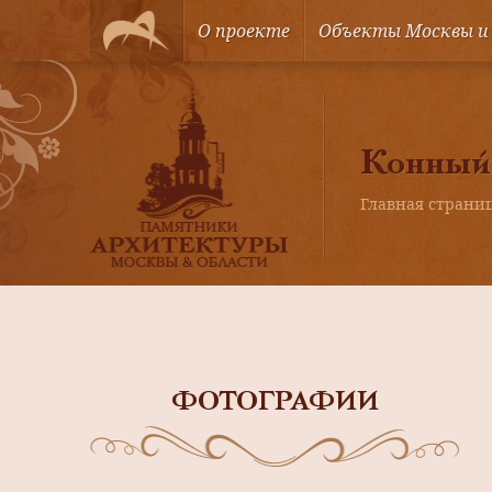
О проекте
Объекты Москвы и
Конный 
Главная страни
ФОТОГРАФИИ