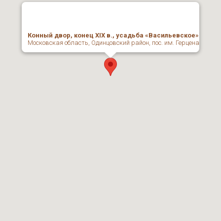
Конный двор, конец XIX в., усадьба «Васильевское»
Московская область, Одинцовский район, пос. им. Герцена