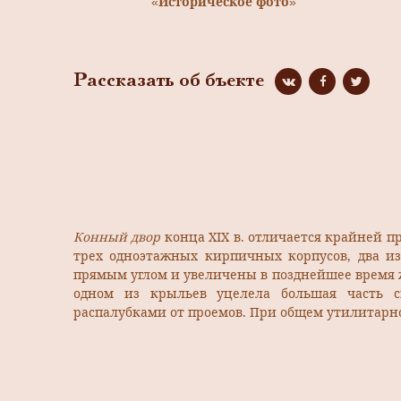
«Историческое фото»
Рассказать об бъекте
Конный двор
конца XIX в. отличается крайней п
трех одноэтажных кирпичных корпусов, два и
прямым углом и увеличены в позднейшее время
одном из крыльев уцелела большая часть с
распалубками от проемов. При общем утилитарн