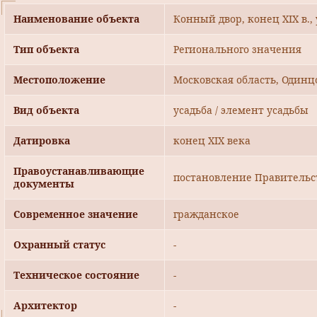
Наименование объекта
Конный двор, конец XIX в.,
Тип объекта
Регионального значения
Местоположение
Московская область, Одинц
Вид объекта
усадьба / элемент усадьбы
Датировка
конец XIX века
Правоустанавливающие
постановление Правительст
документы
Современное значение
гражданское
Охранный статус
-
Техническое состояние
-
Архитектор
-