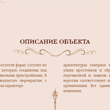
ОПИСАНИЕ ОБЪЕКТА
ростотой форм! Состоит из
архитектуры северное 
з которых соединены под
узких простенков и об
 жилыми пристройками. В
перемычкой и замком и
водчатого перекрытия с
воротам соответствуют 
ом характере
организации. Все здан
изменена.